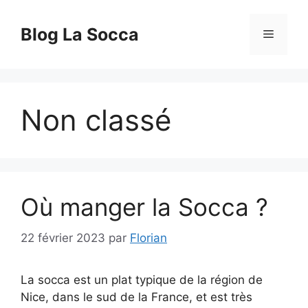
Aller
au
Blog La Socca
Menu
contenu
Non classé
Où manger la Socca ?
22 février 2023
par
Florian
La socca est un plat typique de la région de
Nice, dans le sud de la France, et est très